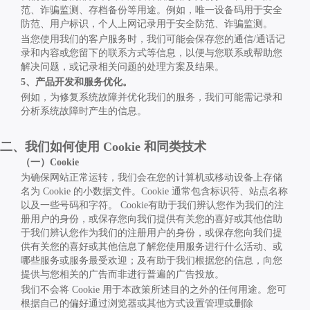
范、诈骗监测、存档备份等用途。例如，唯一设备码用于安全
防范、用户标识，个人上网记录用于安全防范、诈骗监测。
当您使用我们的客户服务时，我们可能会保存您的通信
/
通话记
录和内容或您留下的联系方式等信息，以便与您联系或帮助您
解决问题，或记录相关问题的处理方案及结果。
5
、产品开发和服务优化。
例如，为修复系统故障并优化我们的服务，我们可能需记录和
分析系统故障时产生的信息。
二、我们如何使用
Cookie
和同类技术
（一）
Cookie
为确保网站正常运转，我们会在您的计算机或移动设备上存储
名为
Cookie
的小数据文件。
Cookie
通常包含标识符、站点名称
以及一些号码和字符。
Cookie
有助于我们辨认您作为我们的注
册用户的身份，或保存您向我们提供有关您的喜好或其他信助
于我们辨认您作为我们的注册用户的身份，或保存您向我们提
供有关您的喜好或其他信息了解您使用服务进行什么活动、或
哪些服务或服务最受欢迎；及有助于我们根据您的信息，向您
提供与您相关的广告而非进行普遍的广告投放。
我们不会将
Cookie
用于本政策所述目的之外的任何用途。您可
根据自己的偏好通过浏览器或其他方式设置管理或删除