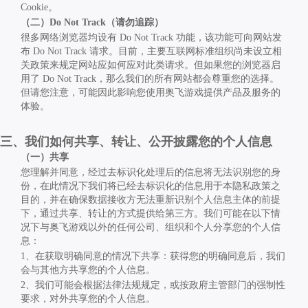
Cookie
。
（二）
Do Not Track
（请勿追踪）
很多网络浏览器均设有
Do Not Track
功能，该功能可向网站发
布
Do Not Track
请求。目前，主要互联网标准组织尚未设立相
关政策来规定网站应如何应对此类请求。但如果您的浏览器启
用了
Do Not Track
，那么我们的所有网站都会尊重您的选择。
但请您注意，可能因此影响您使用奥飞游戏提供产品及服务的
体验。
三、我们如何共享、转让、公开披露您的个人信息
（一）共享
您理解并同意，经过去标识化处理后的信息将无法识别您的身
份，在此情况下我们将已经去标识化的信息用于本隐私政策之
目的，并在确保数据接收方无法重新识别个人信息主体的前提
下，通过共享、转让的方式提供给第三方。我们可能在以下情
况下与奥飞游戏以外的任何公司、组织和个人分享您的个人信
息：
1
、在获取明确同意的情况下共享：获得您的明确同意后，我们
会与其他方共享您的个人信息。
2
、我们可能会根据法律法规规定，或按政府主管部门的强制性
要求，对外共享您的个人信息。