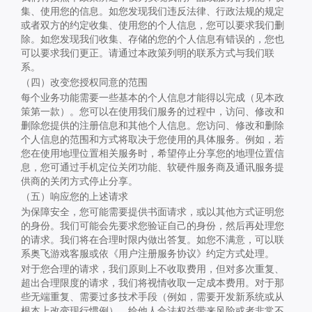
集、使用您的信息。如您发现我们违反法律、行政法规的规定
或者双方的约定收集、使用您的个人信息，您可以要求我们删
除。如您发现我们收集、存储的您的个人信息有错误的，您也
可以要求我们更正。请通过本政策列明的联系方式与我们联
系。
（四）改变您授权同意的范围
每个业务功能需要一些基本的个人信息才能得以完成（见本政
策第一款）。您可以在使用我们服务的过程中，访问、修改和
删除您提供的注册信息和其他个人信息。您访问、修改和删除
个人信息的范围和方式将取决于您使用的具体服务。例如，若
您在使用地理位置相关服务时，希望停止分享您的地理位置信
息，您可通过手机定位关闭功能、软硬件服务商及通讯服务提
供商的关闭方式停止分享。
（五）响应您的上述请求
为保障安全，您可能需要提供书面请求，或以其他方式证明您
的身份。我们可能会先要求您验证自己的身份，然后再处理您
的请求。我们将在合理时限内做出答复。如您不满意，可以联
系奥飞游戏客服或依《用户注册服务协议》约定方式处理。
对于您合理的请求，我们原则上不收取费用，但对多次重复、
超出合理限度的请求，我们将视情收取一定成本费用。对于那
些无端重复、需要过多技术手段（例如，需要开发新系统或从
根本上改变现行惯例）、给他人合法权益带来风险或者非常不