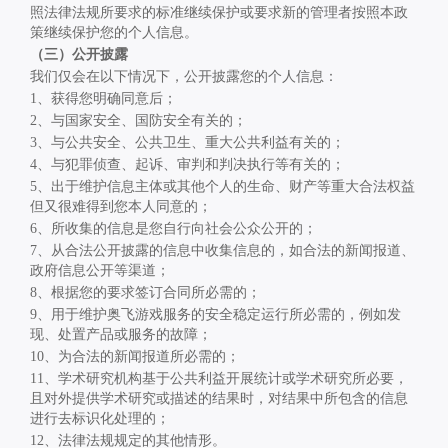
照法律法规所要求的标准继续保护或要求新的管理者按照本政
策继续保护您的个人信息。
（三）公开披露
我们仅会在以下情况下，公开披露您的个人信息：
1
、获得您明确同意后；
2
、与国家安全、国防安全有关的；
3
、与公共安全、公共卫生、重大公共利益有关的；
4
、与犯罪侦查、起诉、审判和判决执行等有关的；
5
、出于维护信息主体或其他个人的生命、财产等重大合法权益
但又很难得到您本人同意的；
6
、所收集的信息是您自行向社会公众公开的；
7
、从合法公开披露的信息中收集信息的，如合法的新闻报道、
政府信息公开等渠道；
8
、根据您的要求签订合同所必需的；
9
、用于维护奥飞游戏服务的安全稳定运行所必需的，例如发
现、处置产品或服务的故障；
10
、为合法的新闻报道所必需的；
11
、学术研究机构基于公共利益开展统计或学术研究所必要，
且对外提供学术研究或描述的结果时，对结果中所包含的信息
进行去标识化处理的；
12
、法律法规规定的其他情形。