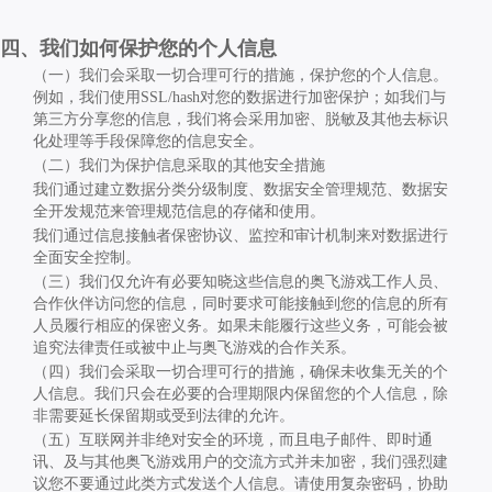
四、我们如何保护您的个人信息
（一）我们会采取一切合理可行的措施，保护您的个人信息。
例如，我们使用
SSL/hash
对您的数据进行加密保护；如我们与
第三方分享您的信息，我们将会采用加密、脱敏及其他去标识
化处理等手段保障您的信息安全。
（二）我们为保护信息采取的其他安全措施
我们通过建立数据分类分级制度、数据安全管理规范、数据安
全开发规范来管理规范信息的存储和使用。
我们通过信息接触者保密协议、监控和审计机制来对数据进行
全面安全控制。
（三）我们仅允许有必要知晓这些信息的奥飞游戏工作人员、
合作伙伴访问您的信息，同时要求可能接触到您的信息的所有
人员履行相应的保密义务。如果未能履行这些义务，可能会被
追究法律责任或被中止与奥飞游戏的合作关系。
（四）我们会采取一切合理可行的措施，确保未收集无关的个
人信息。我们只会在必要的合理期限内保留您的个人信息，除
非需要延长保留期或受到法律的允许。
（五）互联网并非绝对安全的环境，而且电子邮件、即时通
讯、及与其他奥飞游戏用户的交流方式并未加密，我们强烈建
议您不要通过此类方式发送个人信息。请使用复杂密码，协助