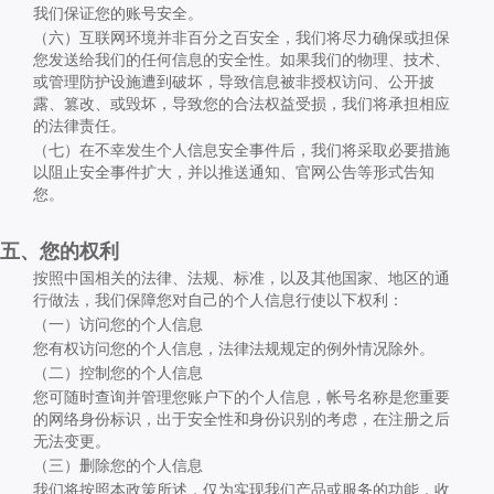
我们保证您的账号安全。
（六）互联网环境并非百分之百安全，我们将尽力确保或担保
您发送给我们的任何信息的安全性。如果我们的物理、技术、
或管理防护设施遭到破坏，导致信息被非授权访问、公开披
露、篡改、或毁坏，导致您的合法权益受损，我们将承担相应
的法律责任。
（七）在不幸发生个人信息安全事件后，我们将采取必要措施
以阻止安全事件扩大，并以推送通知、官网公告等形式告知
您。
五、您的权利
按照中国相关的法律、法规、标准，以及其他国家、地区的通
行做法，我们保障您对自己的个人信息行使以下权利：
（一）访问您的个人信息
您有权访问您的个人信息，法律法规规定的例外情况除外。
（二）控制您的个人信息
您可随时查询并管理您账户下的个人信息，帐号名称是您重要
的网络身份标识，出于安全性和身份识别的考虑，在注册之后
无法变更。
（三）删除您的个人信息
我们将按照本政策所述，仅为实现我们产品或服务的功能，收