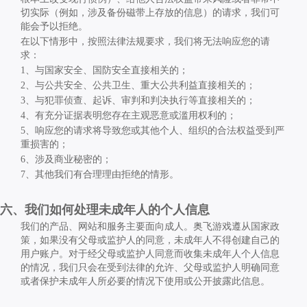
切实际（例如，涉及备份磁带上存放的信息）的请求，我们可
能会予以拒绝。
在以下情形中，按照法律法规要求，我们将无法响应您的请
求：
1
、与国家安全、国防安全直接相关的；
2
、与公共安全、公共卫生、重大公共利益直接相关的；
3
、与犯罪侦查、起诉、审判和判决执行等直接相关的；
4
、有充分证据表明您存在主观恶意或滥用权利的；
5
、响应您的请求将导致您或其他个人、组织的合法权益受到严
重损害的；
6
、涉及商业秘密的；
7
、其他我们有合理理由拒绝的情形。
六、我们如何处理未成年人的个人信息
我们的产品、网站和服务主要面向成人。奥飞游戏遵从国家政
策，如果没有父母或监护人的同意，未成年人不得创建自己的
用户账户。对于经父母或监护人同意而收集未成年人个人信息
的情况，我们只会在受到法律的允许、父母或监护人明确同意
或者保护未成年人所必要的情况下使用或公开披露此信息。